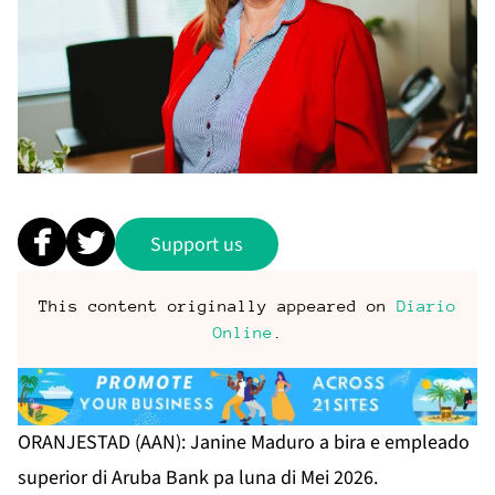
Support us
This content originally appeared on
Diario
Online
.
ORANJESTAD (AAN): Janine Maduro a bira e empleado
superior di Aruba Bank pa luna di Mei 2026.