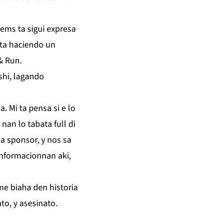
ems ta sigui expresa
u ta haciendo un
& Run.
hi, lagando
. Mi ta pensa si e lo
nan lo tabata full di
a sponsor, y nos sa
 informacionnan aki,
me biaha den historia
to, y asesinato.