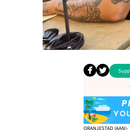
Supp
ORANJESTAD (AAN)- D