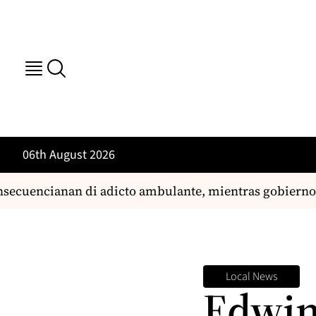
06th August 2026
cuencianan di adicto ambulante, mientras gobierno ta 
Local News
Edwin