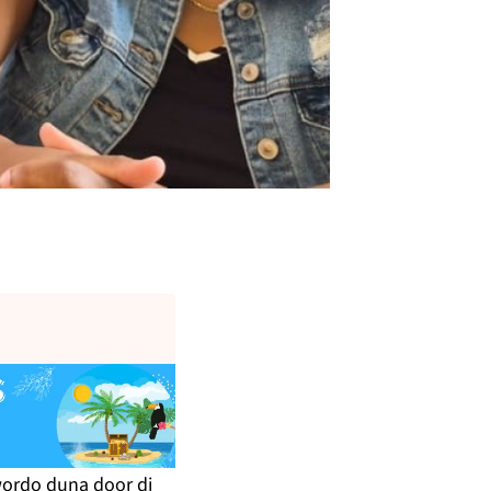
.
wordo duna door di