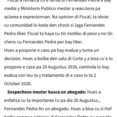
Fiscal a remarca cu e famia di Fernandes Pedra a bay
media y Ministerio Publico mester a reacciona pa
aclarea e expresionnan. Na opinion di Fiscal, ta obvio
cu comunidad lo keda den shock si laga Fernandes
Pedra liber. Fiscal ta haya cu tin motibo di peso y no tin
chens cu Fernandes Pedra por bay liber.
Hues a pospone e caso pa bay evalua y tuma un
decision. Hues a bolbe den sala di Corte y a bisa cu e lo
pospone e caso pa 20 Augustus 2026, caminda lo bay
evalua con leu ta y tratamento di e caso lo ta 2
October 2026.
Sospechoso mester busca un abogado:
Hues a
enfatisa cu ta importante cu pa dia 20 Augustus.,
Fernandes Pedra tin un abogado. Hues a bisa cu si Hof