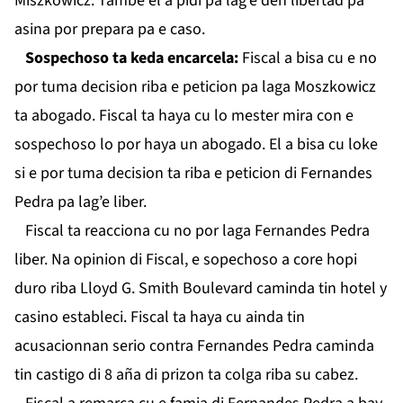
Miszkowicz. Tambe el a pidi pa lag’e den libertad pa
asina por prepara pa e caso.
Sospechoso ta keda encarcela:
Fiscal a bisa cu e no
por tuma decision riba e peticion pa laga Moszkowicz
ta abogado. Fiscal ta haya cu lo mester mira con e
sospechoso lo por haya un abogado. El a bisa cu loke
si e por tuma decision ta riba e peticion di Fernandes
Pedra pa lag’e liber.
Fiscal ta reacciona cu no por laga Fernandes Pedra
liber. Na opinion di Fiscal, e sopechoso a core hopi
duro riba Lloyd G. Smith Boulevard caminda tin hotel y
casino estableci. Fiscal ta haya cu ainda tin
acusacionnan serio contra Fernandes Pedra caminda
tin castigo di 8 aña di prizon ta colga riba su cabez.