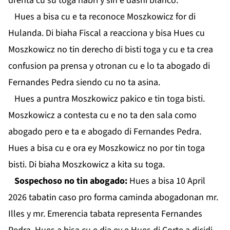
drenta cu su toga habri y sin e dashi blanco.
Hues a bisa cu e ta reconoce Moszkowicz for di
Hulanda. Di biaha Fiscal a reacciona y bisa Hues cu
Moszkowicz no tin derecho di bisti toga y cu e ta crea
confusion pa prensa y otronan cu e lo ta abogado di
Fernandes Pedra siendo cu no ta asina.
Hues a puntra Moszkowicz pakico e tin toga bisti.
Moszkowicz a contesta cu e no ta den sala como
abogado pero e ta e abogado di Fernandes Pedra.
Hues a bisa cu e ora ey Moszkowicz no por tin toga
bisti. Di biaha Moszkowicz a kita su toga.
Sospechoso no tin abogado:
Hues a bisa 10 April
2026 tabatin caso pro forma caminda abogadonan mr.
Illes y mr. Emerencia tabata representa Fernandes