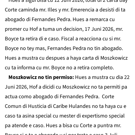
Hues a sigui bisa cu 12 Juni 2026, total di 2 carta bay
Corte caminda mr. Illes y mr. Emerencia a desisti di ta
abogado di Fernandes Pedra. Hues a remarca cu
promer cu Hof a tuma un decision, 17 Juni 2026, mr.
Boyce ta retira di e caso. Fiscal a reacciona cu si mr.
Boyce no tey mas, Fernandes Pedra no tin abogado.
Hues a mustra cu despues a haya carta di Moszkowicz
cu ta informa cu mr. Boyce no a retira completo.
Moszkowicz no tin permiso:
Hues a mustra cu dia 22
Juni 2026, Hof a dicidi cu Moszkowicz no ta permiti pa
actua como abogado di Fernandes Pedra. Corte
Comun di Husticia di Caribe Hulandes no ta haya cu e
caso ta asina special cu mester di expertismo special
pa atende e caso. Hues a bisa cu Corte a puntra mr.