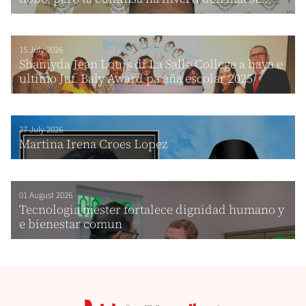
15 July 2026
Shaniyda Jean Louis di La Salle College a haya e
ultimo Juf. Baly Award pa aña escolar 2025
27 July 2026
Martina Irena Croes Lopez
01 August 2026
Tecnologia mester fortalece dignidad humano y
e bienestar comun