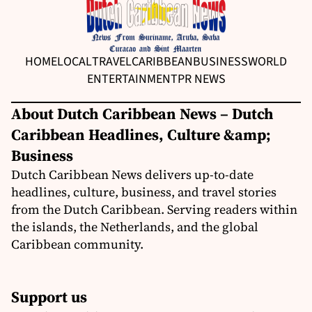
HOME
LOCAL
TRAVEL
CARIBBEAN
BUSINESS
WORLD
ENTERTAINMENT
PR NEWS
About Dutch Caribbean News – Dutch
Caribbean Headlines, Culture &amp;
Business
Dutch Caribbean News delivers up-to-date
headlines, culture, business, and travel stories
from the Dutch Caribbean. Serving readers within
the islands, the Netherlands, and the global
Caribbean community.
Support us