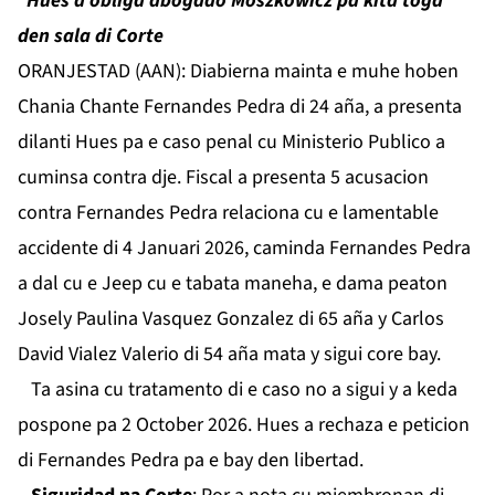
*Hues a obliga abogado Moszkowicz pa kita toga
den sala di Corte
ORANJESTAD (AAN): Diabierna mainta e muhe hoben
Chania Chante Fernandes Pedra di 24 aña, a presenta
dilanti Hues pa e caso penal cu Ministerio Publico a
cuminsa contra dje. Fiscal a presenta 5 acusacion
contra Fernandes Pedra relaciona cu e lamentable
accidente di 4 Januari 2026, caminda Fernandes Pedra
a dal cu e Jeep cu e tabata maneha, e dama peaton
Josely Paulina Vasquez Gonzalez di 65 aña y Carlos
David Vialez Valerio di 54 aña mata y sigui core bay.
Ta asina cu tratamento di e caso no a sigui y a keda
pospone pa 2 October 2026. Hues a rechaza e peticion
di Fernandes Pedra pa e bay den libertad.