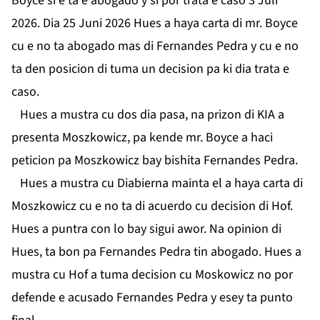
Boyce si e ta e abogado y si por trata e caso 3 Juli
2026. Dia 25 Juni 2026 Hues a haya carta di mr. Boyce
cu e no ta abogado mas di Fernandes Pedra y cu e no
ta den posicion di tuma un decision pa ki dia trata e
caso.
Hues a mustra cu dos dia pasa, na prizon di KIA a
presenta Moszkowicz, pa kende mr. Boyce a haci
peticion pa Moszkowicz bay bishita Fernandes Pedra.
Hues a mustra cu Diabierna mainta el a haya carta di
Moszkowicz cu e no ta di acuerdo cu decision di Hof.
Hues a puntra con lo bay sigui awor. Na opinion di
Hues, ta bon pa Fernandes Pedra tin abogado. Hues a
mustra cu Hof a tuma decision cu Moskowicz no por
defende e acusado Fernandes Pedra y esey ta punto