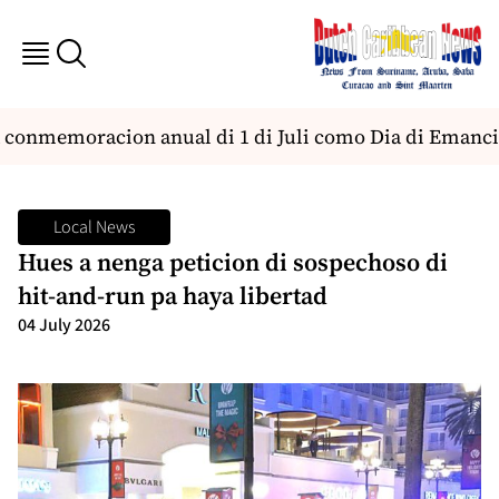
onmemoracion anual di 1 di Juli como Dia di Emancip
Local News
Hues a nenga peticion di sospechoso di
hit-and-run pa haya libertad
04 July 2026