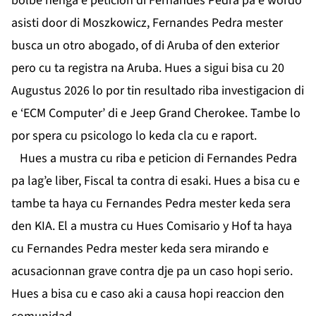
bolbe nenga e peticion di Fernandes Pedra pa e wordo
asisti door di Moszkowicz, Fernandes Pedra mester
busca un otro abogado, of di Aruba of den exterior
pero cu ta registra na Aruba. Hues a sigui bisa cu 20
Augustus 2026 lo por tin resultado riba investigacion di
e ‘ECM Computer’ di e Jeep Grand Cherokee. Tambe lo
por spera cu psicologo lo keda cla cu e raport.
Hues a mustra cu riba e peticion di Fernandes Pedra
pa lag’e liber, Fiscal ta contra di esaki. Hues a bisa cu e
tambe ta haya cu Fernandes Pedra mester keda sera
den KIA. El a mustra cu Hues Comisario y Hof ta haya
cu Fernandes Pedra mester keda sera mirando e
acusacionnan grave contra dje pa un caso hopi serio.
Hues a bisa cu e caso aki a causa hopi reaccion den