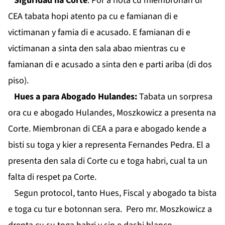
Siguridad na Corte
: Por a nota cu miembronan di
CEA tabata hopi atento pa cu e famianan di e
victimanan y famia di e acusado. E famianan di e
victimanan a sinta den sala abao mientras cu e
famianan di e acusado a sinta den e parti ariba (di dos
piso).
Hues a para Abogado Hulandes:
Tabata un sorpresa
ora cu e abogado Hulandes, Moszkowicz a presenta na
Corte. Miembronan di CEA a para e abogado kende a
bisti su toga y kier a representa Fernandes Pedra. El a
presenta den sala di Corte cu e toga habri, cual ta un
falta di respet pa Corte.
Segun protocol, tanto Hues, Fiscal y abogado ta bista
e toga cu tur e botonnan sera. Pero mr. Moszkowicz a