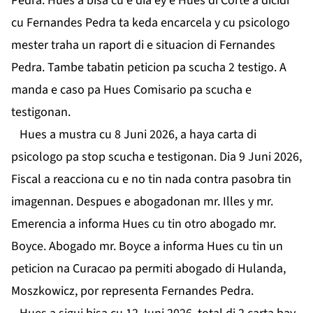
Pedra. Hues a bisa cu e dia ey e Hues di Corte a dicidi
cu Fernandes Pedra ta keda encarcela y cu psicologo
mester traha un raport di e situacion di Fernandes
Pedra. Tambe tabatin peticion pa scucha 2 testigo. A
manda e caso pa Hues Comisario pa scucha e
testigonan.
Hues a mustra cu 8 Juni 2026, a haya carta di
psicologo pa stop scucha e testigonan. Dia 9 Juni 2026,
Fiscal a reacciona cu e no tin nada contra pasobra tin
imagennan. Despues e abogadonan mr. Illes y mr.
Emerencia a informa Hues cu tin otro abogado mr.
Boyce. Abogado mr. Boyce a informa Hues cu tin un
peticion na Curacao pa permiti abogado di Hulanda,
Moszkowicz, por representa Fernandes Pedra.