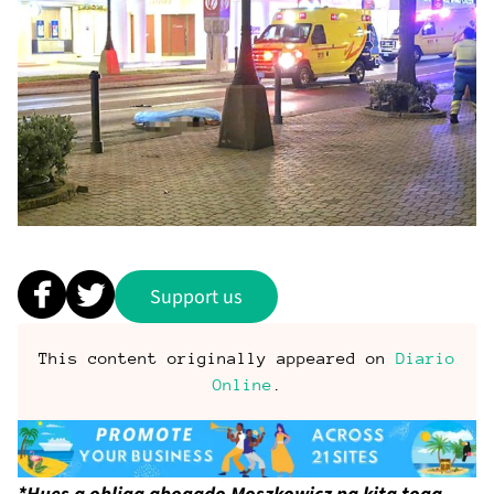
Support us
This content originally appeared on
Diario
Online
.