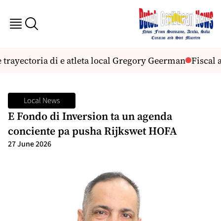
 trayectoria di e atleta local Gregory Geerman
Fiscal a
Local News
E Fondo di Inversion ta un agenda
conciente pa pusha Rijkswet HOFA
27 June 2026