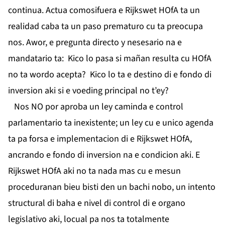
continua. Actua comosifuera e Rijkswet HOfA ta un
realidad caba ta un paso prematuro cu ta preocupa
nos. Awor, e pregunta directo y nesesario na e
mandatario ta: Kico lo pasa si mañan resulta cu HOfA
no ta wordo acepta? Kico lo ta e destino di e fondo di
inversion aki si e voeding principal no t’ey?
Nos NO por aproba un ley caminda e control
parlamentario ta inexistente; un ley cu e unico agenda
ta pa forsa e implementacion di e Rijkswet HOfA,
ancrando e fondo di inversion na e condicion aki. E
Rijkswet HOfA aki no ta nada mas cu e mesun
proceduranan bieu bisti den un bachi nobo, un intento
structural di baha e nivel di control di e organo
legislativo aki, locual pa nos ta totalmente