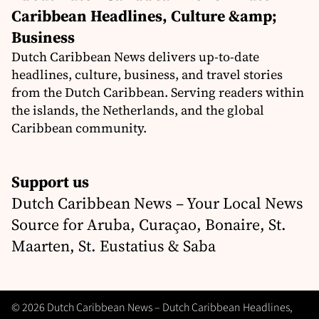
Caribbean Headlines, Culture &amp;
Business
Dutch Caribbean News delivers up-to-date
headlines, culture, business, and travel stories
from the Dutch Caribbean. Serving readers within
the islands, the Netherlands, and the global
Caribbean community.
Support us
Dutch Caribbean News – Your Local News
Source for Aruba, Curaçao, Bonaire, St.
Maarten, St. Eustatius & Saba
© 2026 Dutch Caribbean News – Dutch Caribbean Headlines,