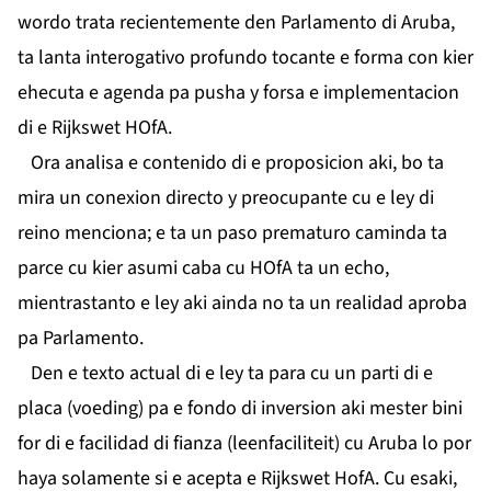
wordo trata recientemente den Parlamento di Aruba,
ta lanta interogativo profundo tocante e forma con kier
ehecuta e agenda pa pusha y forsa e implementacion
di e Rijkswet HOfA.
Ora analisa e contenido di e proposicion aki, bo ta
mira un conexion directo y preocupante cu e ley di
reino menciona; e ta un paso prematuro caminda ta
parce cu kier asumi caba cu HOfA ta un echo,
mientrastanto e ley aki ainda no ta un realidad aproba
pa Parlamento.
Den e texto actual di e ley ta para cu un parti di e
placa (voeding) pa e fondo di inversion aki mester bini
for di e facilidad di fianza (leenfaciliteit) cu Aruba lo por
haya solamente si e acepta e Rijkswet HofA. Cu esaki,