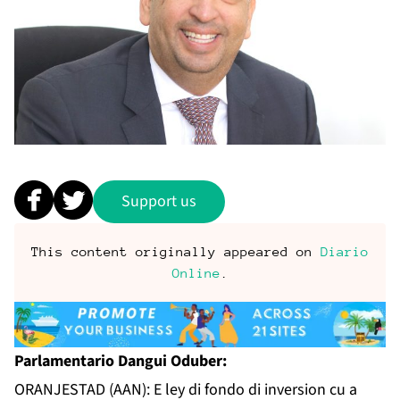
Support us
This content originally appeared on
Diario
Online
.
Parlamentario Dangui Oduber:
ORANJESTAD (AAN): E ley di fondo di inversion cu a