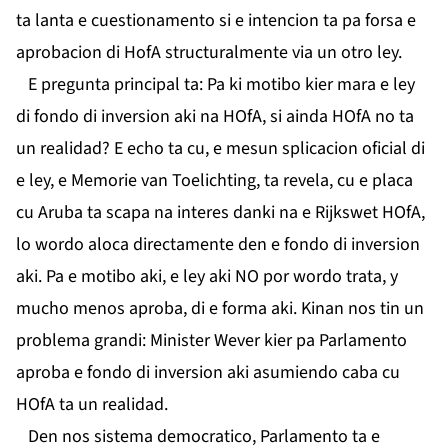
ta lanta e cuestionamento si e intencion ta pa forsa e
aprobacion di HofA structuralmente via un otro ley.
E pregunta principal ta: Pa ki motibo kier mara e ley
di fondo di inversion aki na HOfA, si ainda HOfA no ta
un realidad? E echo ta cu, e mesun splicacion oficial di
e ley, e Memorie van Toelichting, ta revela, cu e placa
cu Aruba ta scapa na interes danki na e Rijkswet HOfA,
lo wordo aloca directamente den e fondo di inversion
aki. Pa e motibo aki, e ley aki NO por wordo trata, y
mucho menos aproba, di e forma aki. Kinan nos tin un
problema grandi: Minister Wever kier pa Parlamento
aproba e fondo di inversion aki asumiendo caba cu
HOfA ta un realidad.
Den nos sistema democratico, Parlamento ta e