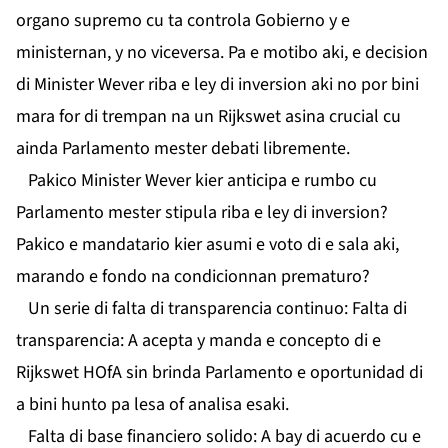
organo supremo cu ta controla Gobierno y e
ministernan, y no viceversa. Pa e motibo aki, e decision
di Minister Wever riba e ley di inversion aki no por bini
mara for di trempan na un Rijkswet asina crucial cu
ainda Parlamento mester debati libremente.
Pakico Minister Wever kier anticipa e rumbo cu
Parlamento mester stipula riba e ley di inversion?
Pakico e mandatario kier asumi e voto di e sala aki,
marando e fondo na condicionnan prematuro?
Un serie di falta di transparencia continuo: Falta di
transparencia: A acepta y manda e concepto di e
Rijkswet HOfA sin brinda Parlamento e oportunidad di
a bini hunto pa lesa of analisa esaki.
Falta di base financiero solido: A bay di acuerdo cu e