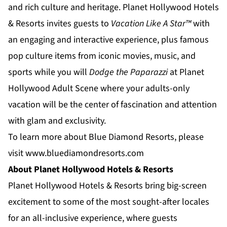
and rich culture and heritage.
Planet Hollywood Hotels
& Resorts
invites guests to
Vacation Like A Star™
with
an engaging and interactive experience, plus famous
pop culture items from iconic movies, music, and
sports while you will
Dodge the Paparazzi
at
Planet
Hollywood Adult Scene
where your adults-only
vacation will be the center of fascination and attention
with glam and exclusivity.
To learn more about Blue Diamond Resorts, please
visit
www.bluediamondresorts.com
About Planet Hollywood Hotels & Resorts
Planet Hollywood Hotels & Resorts
bring big-screen
excitement to some of the most sought-after locales
for an all-inclusive experience, where guests