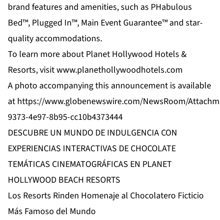
brand features and amenities, such as PHabulous
Bed™, Plugged In™, Main Event Guarantee™ and star-
quality accommodations.
To learn more about Planet Hollywood Hotels &
Resorts, visit
www.planethollywoodhotels.com
A photo accompanying this announcement is available
at
https://www.globenewswire.com/NewsRoom/Attachme
9373-4e97-8b95-cc10b4373444
DESCUBRE UN MUNDO DE INDULGENCIA CON
EXPERIENCIAS INTERACTIVAS DE CHOCOLATE
TEMÁTICAS CINEMATOGRÁFICAS EN PLANET
HOLLYWOOD BEACH RESORTS
Los Resorts Rinden Homenaje al Chocolatero Ficticio
Más Famoso del Mundo