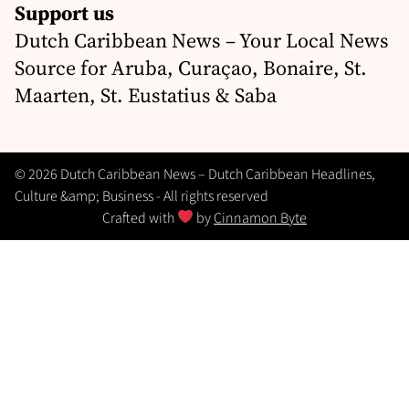
Support us
Dutch Caribbean News – Your Local News
Source for Aruba, Curaçao, Bonaire, St.
Maarten, St. Eustatius & Saba
© 2026 Dutch Caribbean News – Dutch Caribbean Headlines,
Culture &amp; Business - All rights reserved
Crafted with
by
Cinnamon Byte