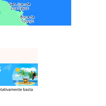
.
elativamente basta