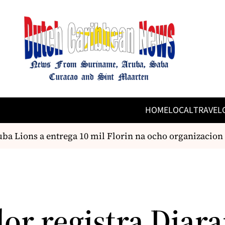
HOME
LOCAL
TRAVEL
 Lions a entrega 10 mil Florin na ocho organizacion lo
or registra Diar