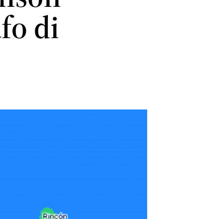
fo di