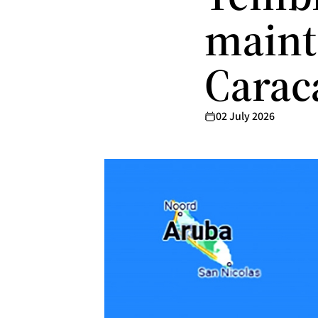
maint
Carac
02 July 2026