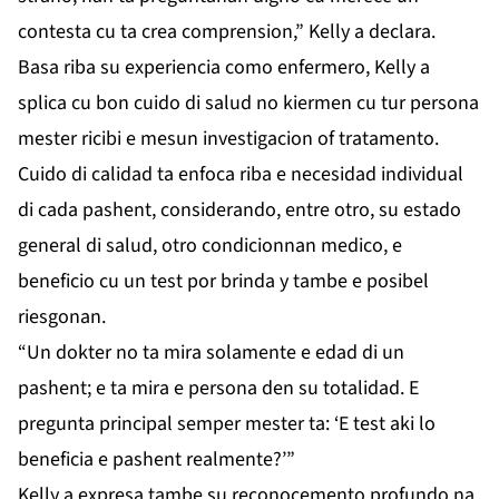
contesta cu ta crea comprension,” Kelly a declara.
Basa riba su experiencia como enfermero, Kelly a
splica cu bon cuido di salud no kiermen cu tur persona
mester ricibi e mesun investigacion of tratamento.
Cuido di calidad ta enfoca riba e necesidad individual
di cada pashent, considerando, entre otro, su estado
general di salud, otro condicionnan medico, e
beneficio cu un test por brinda y tambe e posibel
riesgonan.
“Un dokter no ta mira solamente e edad di un
pashent; e ta mira e persona den su totalidad. E
pregunta principal semper mester ta: ‘E test aki lo
beneficia e pashent realmente?’”
Kelly a expresa tambe su reconocemento profundo na