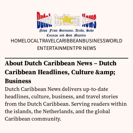
HOME
LOCAL
TRAVEL
CARIBBEAN
BUSINESS
WORLD
ENTERTAINMENT
PR NEWS
About Dutch Caribbean News – Dutch
Caribbean Headlines, Culture &amp;
Business
Dutch Caribbean News delivers up-to-date
headlines, culture, business, and travel stories
from the Dutch Caribbean. Serving readers within
the islands, the Netherlands, and the global
Caribbean community.