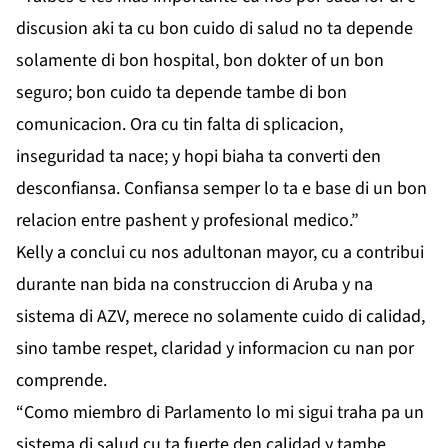
discusion aki ta cu bon cuido di salud no ta depende
solamente di bon hospital, bon dokter of un bon
seguro; bon cuido ta depende tambe di bon
comunicacion. Ora cu tin falta di splicacion,
inseguridad ta nace; y hopi biaha ta converti den
desconfiansa. Confiansa semper lo ta e base di un bon
relacion entre pashent y profesional medico.”
Kelly a conclui cu nos adultonan mayor, cu a contribui
durante nan bida na construccion di Aruba y na
sistema di AZV, merece no solamente cuido di calidad,
sino tambe respet, claridad y informacion cu nan por
comprende.
“Como miembro di Parlamento lo mi sigui traha pa un
sistema di salud cu ta fuerte den calidad y tambe