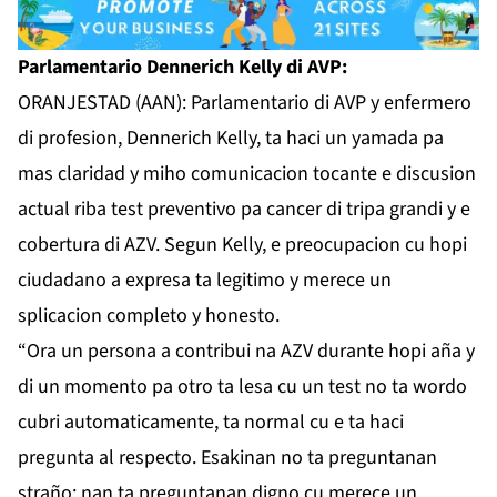
Parlamentario Dennerich Kelly di AVP:
ORANJESTAD (AAN): Parlamentario di AVP y enfermero
di profesion, Dennerich Kelly, ta haci un yamada pa
mas claridad y miho comunicacion tocante e discusion
actual riba test preventivo pa cancer di tripa grandi y e
cobertura di AZV. Segun Kelly, e preocupacion cu hopi
ciudadano a expresa ta legitimo y merece un
splicacion completo y honesto.
“Ora un persona a contribui na AZV durante hopi aña y
di un momento pa otro ta lesa cu un test no ta wordo
cubri automaticamente, ta normal cu e ta haci
pregunta al respecto. Esakinan no ta preguntanan
straño; nan ta preguntanan digno cu merece un