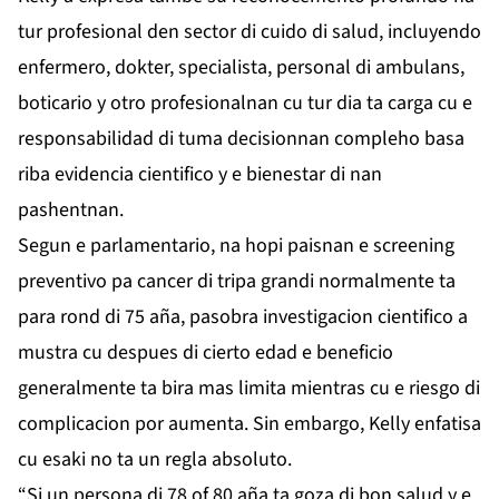
tur profesional den sector di cuido di salud, incluyendo
enfermero, dokter, specialista, personal di ambulans,
boticario y otro profesionalnan cu tur dia ta carga cu e
responsabilidad di tuma decisionnan compleho basa
riba evidencia cientifico y e bienestar di nan
pashentnan.
Segun e parlamentario, na hopi paisnan e screening
preventivo pa cancer di tripa grandi normalmente ta
para rond di 75 aña, pasobra investigacion cientifico a
mustra cu despues di cierto edad e beneficio
generalmente ta bira mas limita mientras cu e riesgo di
complicacion por aumenta. Sin embargo, Kelly enfatisa
cu esaki no ta un regla absoluto.
“Si un persona di 78 of 80 aña ta goza di bon salud y e