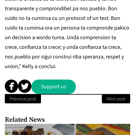
transparente y comprondibel pa nos pueblo. Bon
cuido no ta cuminsa cu un protocol of un test. Bon
cuido ta cuminsa ora un persona ta compronde pakico
un decision a wordo tuma. Unda comprension ta
crece, confianza ta crece; y unda confianza ta crece,
nos pueblo por sigui construi riba speranza, respet y
union,” Kelly a conclui.
Support us
Previous post
Next post
Related News
03 July 2026