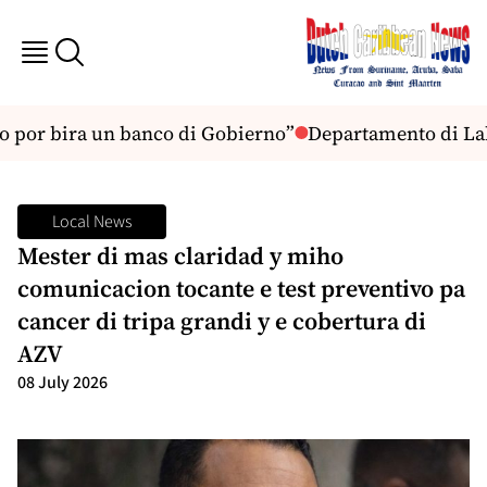
 por bira un banco di Gobierno”
Departamento di Labo
Local News
Mester di mas claridad y miho
comunicacion tocante e test preventivo pa
cancer di tripa grandi y e cobertura di
AZV
08 July 2026