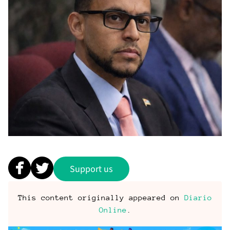
Support us
This content originally appeared on
Diario
Online
.