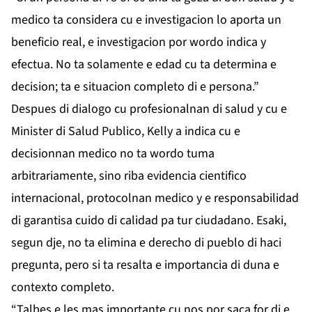
medico ta considera cu e investigacion lo aporta un
beneficio real, e investigacion por wordo indica y
efectua. No ta solamente e edad cu ta determina e
decision; ta e situacion completo di e persona.”
Despues di dialogo cu profesionalnan di salud y cu e
Minister di Salud Publico, Kelly a indica cu e
decisionnan medico no ta wordo tuma
arbitrariamente, sino riba evidencia cientifico
internacional, protocolnan medico y e responsabilidad
di garantisa cuido di calidad pa tur ciudadano. Esaki,
segun dje, no ta elimina e derecho di pueblo di haci
pregunta, pero si ta resalta e importancia di duna e
contexto completo.
“Talbes e les mas importante cu nos por saca for di e