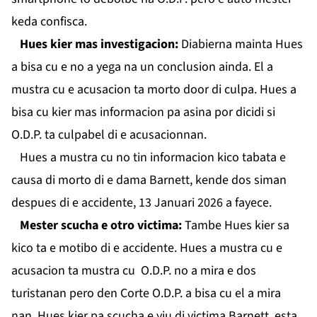
keda confisca.
Hues kier mas investigacion:
Diabierna mainta Hues
a bisa cu e no a yega na un conclusion ainda. El a
mustra cu e acusacion ta morto door di culpa. Hues a
bisa cu kier mas informacion pa asina por dicidi si
O.D.P. ta culpabel di e acusacionnan.
Hues a mustra cu no tin informacion kico tabata e
causa di morto di e dama Barnett, kende dos siman
despues di e accidente, 13 Januari 2026 a fayece.
Mester scucha e otro victima:
Tambe Hues kier sa
kico ta e motibo di e accidente. Hues a mustra cu e
acusacion ta mustra cu O.D.P. no a mira e dos
turistanan pero den Corte O.D.P. a bisa cu el a mira
nan. Hues kier pa scucha e yiu di victima Barnett, esta