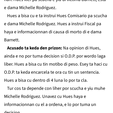
e dama Michelle Rodriguez.
Hues a bisa cu e ta instrui Hues Comisario pa scucha
e dama Michelle Rodriguez. Hues a instrui Fiscal pa
haya e informacionnan di causa di morto di e dama
Barnett.
Acusado ta keda den prizon:
Na opinion di Hues,
ainda e no por tuma decision si O.D.P. por wordo laga
liber. Hues a bisa cu tin motibo di peso. Esey ta haci cu
O.D.P. ta keda encarcela te ora cu tin un sentencia.
Hues a bisa cu dentro di 4 luna lo por ta cla.
Tur cos ta depende con liher por scucha e yiu muhe
Michelle Rodriguez. Unavez cu Hues haya e
informacionnan cu el a ordena, e lo por tuma un
decision.