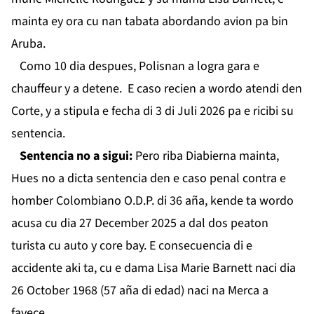
mainta ey ora cu nan tabata abordando avion pa bin
Aruba.
Como 10 dia despues, Polisnan a logra gara e
chauffeur y a detene. E caso recien a wordo atendi den
Corte, y a stipula e fecha di 3 di Juli 2026 pa e ricibi su
sentencia.
Sentencia no a sigui:
Pero riba Diabierna mainta,
Hues no a dicta sentencia den e caso penal contra e
homber Colombiano O.D.P. di 36 aña, kende ta wordo
acusa cu dia 27 December 2025 a dal dos peaton
turista cu auto y core bay. E consecuencia di e
accidente aki ta, cu e dama Lisa Marie Barnett naci dia
26 October 1968 (57 aña di edad) naci na Merca a
fayece.