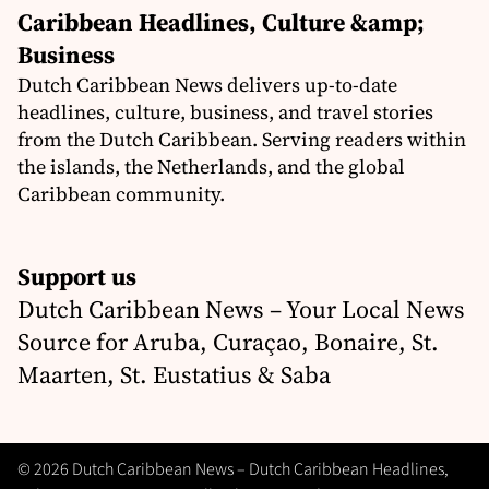
Caribbean Headlines, Culture &amp;
Business
Dutch Caribbean News delivers up-to-date
headlines, culture, business, and travel stories
from the Dutch Caribbean. Serving readers within
the islands, the Netherlands, and the global
Caribbean community.
Support us
Dutch Caribbean News – Your Local News
Source for Aruba, Curaçao, Bonaire, St.
Maarten, St. Eustatius & Saba
© 2026 Dutch Caribbean News – Dutch Caribbean Headlines,