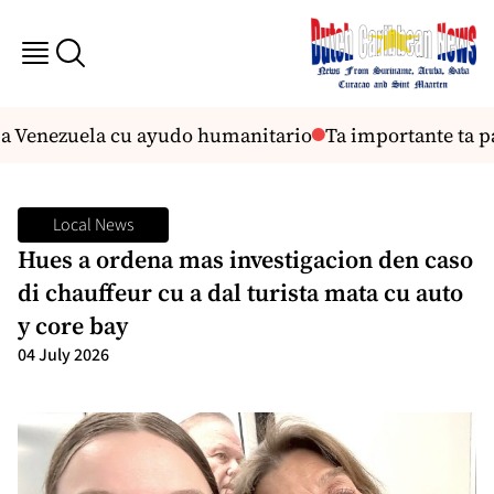
 Venezuela cu ayudo humanitario
Ta importante ta pa 
Local News
Hues a ordena mas investigacion den caso
di chauffeur cu a dal turista mata cu auto
y core bay
04 July 2026