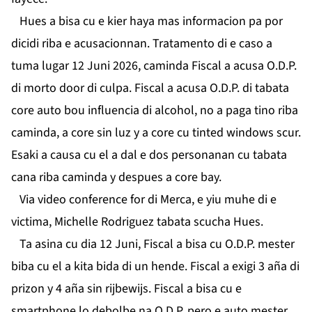
Hues a bisa cu e kier haya mas informacion pa por
dicidi riba e acusacionnan. Tratamento di e caso a
tuma lugar 12 Juni 2026, caminda Fiscal a acusa O.D.P.
di morto door di culpa. Fiscal a acusa O.D.P. di tabata
core auto bou influencia di alcohol, no a paga tino riba
caminda, a core sin luz y a core cu tinted windows scur.
Esaki a causa cu el a dal e dos personanan cu tabata
cana riba caminda y despues a core bay.
Via video conference for di Merca, e yiu muhe di e
victima, Michelle Rodriguez tabata scucha Hues.
Ta asina cu dia 12 Juni, Fiscal a bisa cu O.D.P. mester
biba cu el a kita bida di un hende. Fiscal a exigi 3 aña di
prizon y 4 aña sin rijbewijs. Fiscal a bisa cu e
smartphone lo debolbe na O.D.P. pero e auto mester