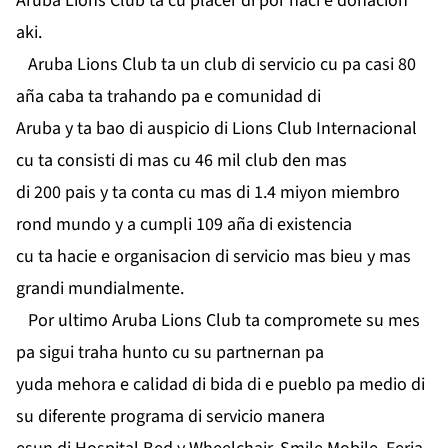
Aruba Lions Club ta cu placer di por haci e donacion
aki.
Aruba Lions Club ta un club di servicio cu pa casi 80
aña caba ta trahando pa e comunidad di
Aruba y ta bao di auspicio di Lions Club Internacional
cu ta consisti di mas cu 46 mil club den mas
di 200 pais y ta conta cu mas di 1.4 miyon miembro
rond mundo y a cumpli 109 aña di existencia
cu ta hacie e organisacion di servicio mas bieu y mas
grandi mundialmente.
Por ultimo Aruba Lions Club ta compromete su mes
pa sigui traha hunto cu su partnernan pa
yuda mehora e calidad di bida di e pueblo pa medio di
su diferente programa di servicio manera