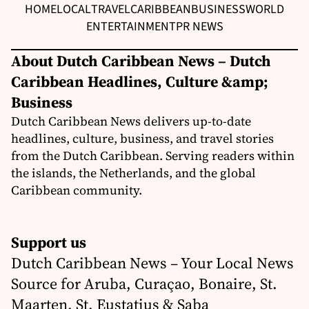
HOME
LOCAL
TRAVEL
CARIBBEAN
BUSINESS
WORLD
ENTERTAINMENT
PR NEWS
About Dutch Caribbean News – Dutch
Caribbean Headlines, Culture &amp;
Business
Dutch Caribbean News delivers up-to-date
headlines, culture, business, and travel stories
from the Dutch Caribbean. Serving readers within
the islands, the Netherlands, and the global
Caribbean community.
Support us
Dutch Caribbean News – Your Local News
Source for Aruba, Curaçao, Bonaire, St.
Maarten, St. Eustatius & Saba