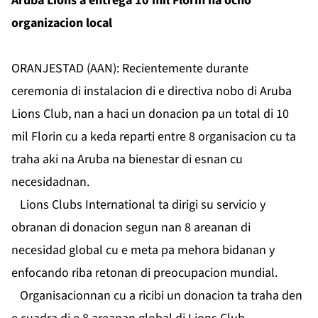
Aruba Lions a entrega 10 mil Florin na ocho
organizacion local
ORANJESTAD (AAN): Recientemente durante
ceremonia di instalacion di e directiva nobo di Aruba
Lions Club, nan a haci un donacion pa un total di 10
mil Florin cu a keda reparti entre 8 organisacion cu ta
traha aki na Aruba na bienestar di esnan cu
necesidadnan.
Lions Clubs International ta dirigi su servicio y
obranan di donacion segun nan 8 areanan di
necesidad global cu e meta pa mehora bidanan y
enfocando riba retonan di preocupacion mundial.
Organisacionnan cu a ricibi un donacion ta traha den