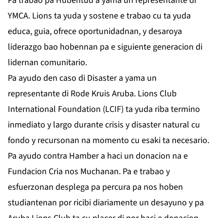
Pa trabao pa Hubentud a yama un representante di
YMCA. Lions ta yuda y sostene e trabao cu ta yuda
educa, guia, ofrece oportunidadnan, y desaroya
liderazgo bao hobennan pa e siguiente generacion di
lidernan comunitario.
Pa ayudo den caso di Disaster a yama un
representante di Rode Kruis Aruba. Lions Club
International Foundation (LCIF) ta yuda riba termino
inmediato y largo durante crisis y disaster natural cu
fondo y recursonan na momento cu esaki ta necesario.
Pa ayudo contra Hamber a haci un donacion na e
Fundacion Cria nos Muchanan. Pa e trabao y
esfuerzonan desplega pa percura pa nos hoben
studiantenan por ricibi diariamente un desayuno y pa