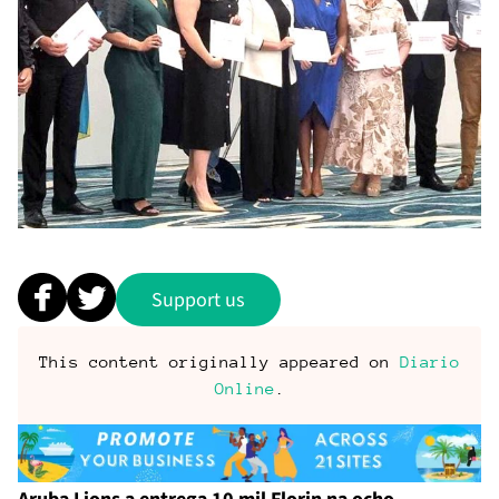
Support us
This content originally appeared on
Diario
Online
.